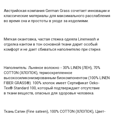
Австрийская компания German Grass сочетает инновации и
классические материалы для максимального расслабления
во время сна и простоты в уходе за изделиями.
Мягкая окантовка, частая стежка одеяла Linenwash и
отделка кантом в тон основной ткани дарит особый
комфорт и не дает сбиваться наполнителю при стирке.
Наполнитель: Льняное волокно - 30% LINEN (ЛЕН), 70%
COTТON (ХЛОПОК), термоскрепленное
высокосиликонизированным биокомпонентом (100% LINEN
FIBER GRASS®). 100% хлопок имеет Сертификат Oeko-
Tex® Standard 100, который подтверждает отсутствие
в ткани веществ, опасных для здоровья человека.
Ткань:Сатин (Fine sateen), 100% COTТON (ХЛОПОК), Цвет-