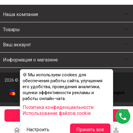

Наша компания

Товары

Ваш аккаунт

Информация о магазине
🍪 Мы используем cookies для
2026 © Люкс Постель
обеспечения работы сайта, улучшения
его удобства, проведения аналитики,
оценки эффективности рекламы и
работы онлайн-чата.
Политика конфиденциальности
Использование файлов cookie
phone
заказать





Настроить
Принять все