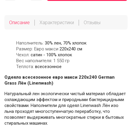
Описание
Характеристики
Отзывы
Наполнитель:
30% лен, 70% хлопок
Размер: Евро макси
220х240 см
Чехол:
сатин - 100% хлопок
Вес наполнителя: 1 550 гр
Теплота:
всесезонное
Одеяло всесезонное евро макси 220х240 German
Grass Лён (Linenwash)
Натуральный лен экологически чистый материал обладает
охлаждающим эффектом и природными бактерицидными
свойствами. Наполнители для одеял Linenwash Лён изо
льна проходят многоступенчатую переработку, что
позволяет выдерживать многократные стирки в бытовых
стиральных машинах.