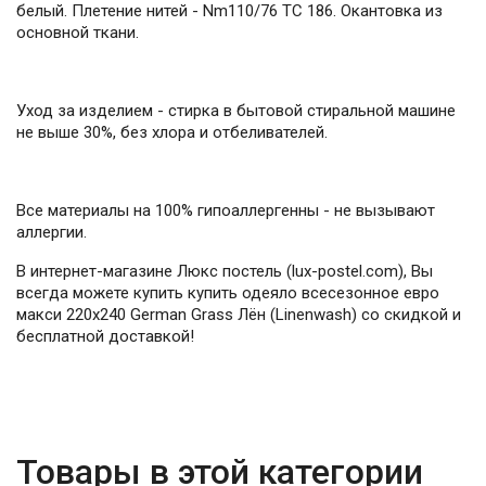
белый. Плетение нитей - Nm110/76 TC 186. Окантовка из
основной ткани.
Уход за изделием - стирка в бытовой стиральной машине
не выше 30%, без хлора и отбеливателей.
Все материалы на 100% гипоаллергенны - не вызывают
аллергии.
В интернет-магазине Люкс постель (lux-postel.com), Вы
всегда можете купить купить одеяло всесезонное евро
макси 220х240 German Grass Лён (Linenwash) со скидкой и
бесплатной доставкой!
Товары в этой категории