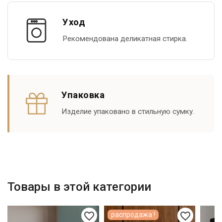
Уход
Рекомендована деликатная стирка.
Упаковка
Изделие упаковано в стильную сумку.
Товары в этой категории
favorite_border
favorite_border
распродажа !