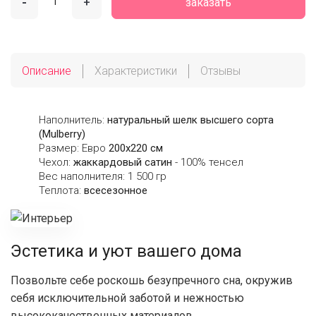
-
+
заказать
Описание
Характеристики
Отзывы
Наполнитель:
натуральный шелк высшего сорта
(Mulberry)
Размер: Евро
200х220 см
Чехол:
жаккардовый сатин
- 100% тенсел
Вес наполнителя: 1 500 гр
Теплота:
всесезонное
Эстетика и уют вашего дома
Позвольте себе роскошь безупречного сна, окружив
себя исключительной заботой и нежностью
высококачественных материалов.