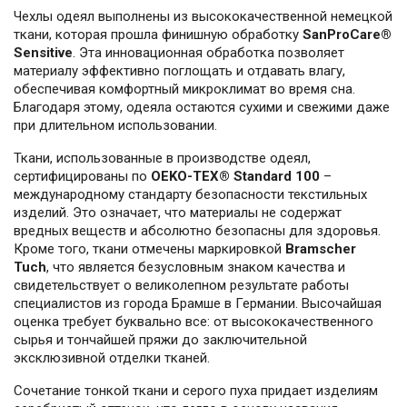
Чехлы одеял выполнены из высококачественной немецкой
ткани, которая прошла финишную обработку
SanProCare®
Sensitive
. Эта инновационная обработка позволяет
материалу эффективно поглощать и отдавать влагу,
обеспечивая комфортный микроклимат во время сна.
Благодаря этому, одеяла остаются сухими и свежими даже
при длительном использовании.
Ткани, использованные в производстве одеял,
сертифицированы по
OEKO-TEX® Standard 100
–
международному стандарту безопасности текстильных
изделий. Это означает, что материалы не содержат
вредных веществ и абсолютно безопасны для здоровья.
Кроме того, ткани отмечены маркировкой
Bramscher
Tuch
, что является безусловным знаком качества и
свидетельствует о великолепном результате работы
специалистов из города Брамше в Германии. Высочайшая
оценка требует буквально все: от высококачественного
сырья и тончайшей пряжи до заключительной
эксклюзивной отделки тканей.
Сочетание тонкой ткани и серого пуха придает изделиям