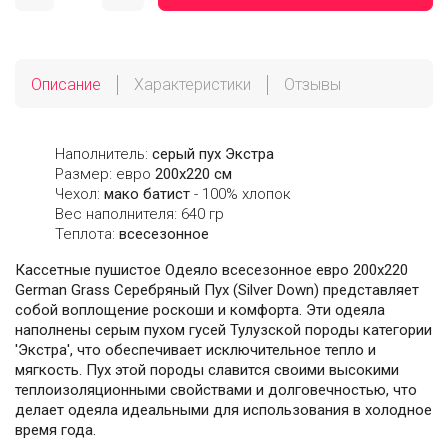
Описание
Характеристики
Отзывы
Наполнитель:
серый пух Экстра
Размер: евро
200х220 см
Чехол:
мако батист
- 100% хлопок
Вес наполнителя: 640 гр
Теплота:
всесезонное
Кассетные пушистое Одеяло всесезонное евро 200х220
German Grass Серебряный Пух (Silver Down) представляет
собой воплощение роскоши и комфорта. Эти одеяла
наполнены серым пухом гусей Тулузской породы категории
'Экстра', что обеспечивает исключительное тепло и
мягкость. Пух этой породы славится своими высокими
теплоизоляционными свойствами и долговечностью, что
делает одеяла идеальными для использования в холодное
время года.