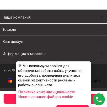

Наша компания

Товары

Ваш аккаунт

Информация о магазине
🍪 Мы используем cookies для
2026 © Люкс Постель
обеспечения работы сайта, улучшения
его удобства, проведения аналитики,
оценки эффективности рекламы и
работы онлайн-чата.
Политика конфиденциальности
Использование файлов cookie
phone
заказать