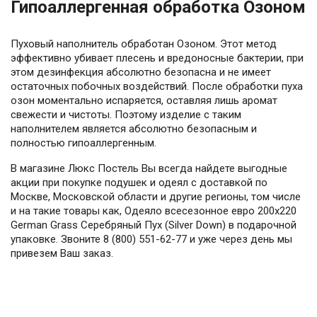
Гипоаллергенная обработка Озоном
Пуховый наполнитель обработан Озоном. Этот метод
эффективно убивает плесень и вредоносные бактерии, при
этом дезинфекция абсолютно безопасна и не имеет
остаточных побочных воздействий. После обработки пуха
озон моментально испаряется, оставляя лишь аромат
свежести и чистоты. Поэтому изделие с таким
наполнителем является абсолютно безопасным и
полностью гипоаллергенным.
В магазине Люкс Постель Вы всегда найдете выгодные
акции при покупке подушек и одеял с доставкой по
Москве, Московской области и другие регионы, том числе
и на такие товары как, Одеяло всесезонное евро 200х220
German Grass Серебряный Пух (Silver Down) в подарочной
упаковке. Звоните 8 (800) 551-62-77 и уже через день мы
привезем Ваш заказ.