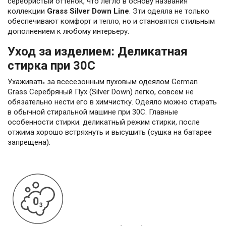
серебристый оттенок, что легло в основу названия
коллекции
Grass Silver Down Line
. Эти одеяла не только
обеспечивают комфорт и тепло, но и становятся стильным
дополнением к любому интерьеру.
Уход за изделием: Деликатная
стирка при 30С
Ухаживать за всесезонным пуховым одеялом German
Grass Серебряный Пух (Silver Down) легко, совсем не
обязательно нести его в химчистку. Одеяло можно стирать
в обычной стиральной машине при 30С. Главные
особенности стирки: деликатный режим стирки, после
отжима хорошо встряхнуть и высушить (сушка на батарее
запрещена).