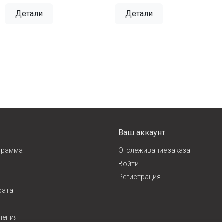
Детали
Детали
Ваш аккаунт
грамма
Отслеживание заказа
Войти
Регистрация
рата
и
ления