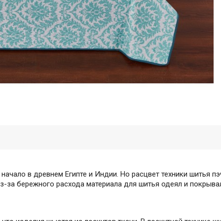
 начало в древнем Египте и Индии. Но расцвет техники шитья пэ
из-за бережного расхода материала для шитья одеял и покрыва