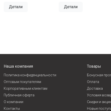
Детали
Детали
Наша компания
Товары
Политика конфиденциальности
Бонусная про
Оптовым покупателям
Оплата
Корпоративным клиентам
Доставка
Публичная оферта
Условия возв
О компании
Cкидки и акци
Контакты
Новые поступ