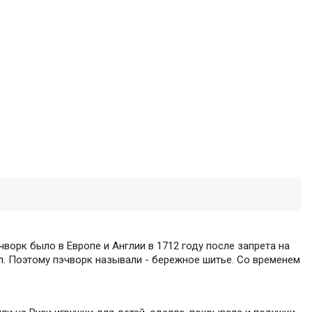
чворк было в Европе и Англии в 1712 году после запрета на
л. Поэтому пэчворк называли - бережное шитье. Со временем