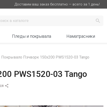
Доставим ваш заказ бесплатно — всего за 1 день!

Пледы и покрывала
Наматрасники
Покрывало Пэчворк 150х200 PWS1520-03 Tango
200 PWS1520-03 Tango
ся
