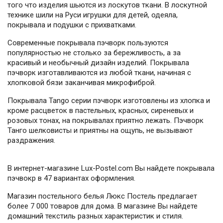
того что изделия шьются из лоскутов ткани. В лоскутной
технике шили на Руси игрушки для детей, одеяла,
покрывала и подушки с прихватками.
Современные покрывала пэчворк пользуются
популярностью не столько за бережливость, а за
красивый и необычный дизайн изделий. Покрывала
пэчворк изготавливаются из любой ткани, начиная с
хлопковой бязи заканчивая микрофиброй.
Покрывала Tango серии пэчворк изготовлены из хлопка и
кроме расцветок в пастельных, красных, сиреневых и
розовых тонах, на покрывалах приятно лежать. Пэчворк
Танго шелковисты и приятны на ощупь, не вызывают
раздражения.
В интернет-магазине Lux-Postel.com Вы найдете покрывала
пэчвокр в 47 вариантах оформления.
Магазин постельного белья Люкс Постель предлагает
более 7 000 товаров для дома. В магазине Вы найдете
домашний текстиль разных характеристик и стиля.