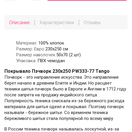
Описание
Характеристики
Отзывы
Материал:
100% хлопок
Размер: Евро
230х250 см
Размер наволочек:
50x70 (2 шт)
Упаковка:
ПВХ чемодан
Покрывало Пэчворк 230х250 PW333-77 Tango
Пэчворк - это направление искусства. Это направление
берет начало в древнем Египте и Индии. Но расцвет
техники шитья пэчворк было в Европе и Англии в 1712 году
после запрета на продажу индийского ситца.
Популярность техника снискала из-за бережного расхода
материала для шитья одеял и покрывал. Поэтому пэчворк
называли - бережное шитье. Со временем техника
бережливого шитья стала популярной по всему миру.
В России техника пэчворк называлась лоскутной, из-за