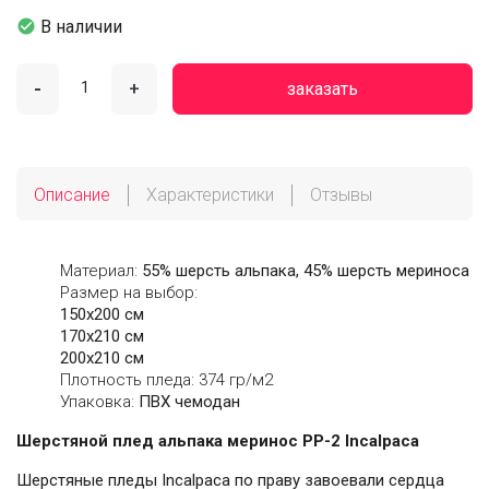

В наличии
-
+
заказать
Описание
Характеристики
Отзывы
Материал:
55% шерсть альпака, 45% шерсть мериноса
Размер на выбор:
150х200 см
170х210 см
200х210 см
Плотность пледа: 374 гр/м2
Упаковка:
ПВХ чемодан
Шерстяной плед альпака меринос PP-2 Incalpaca
Шерстяные пледы Incalpaca по праву завоевали сердца