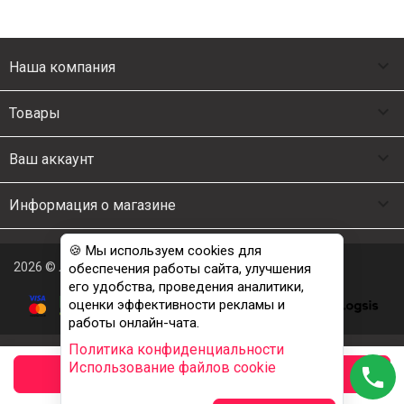

Наша компания

Товары

Ваш аккаунт

Информация о магазине
🍪 Мы используем cookies для
2026 © Люкс Постель
обеспечения работы сайта, улучшения
его удобства, проведения аналитики,
оценки эффективности рекламы и
работы онлайн-чата.
Политика конфиденциальности
Использование файлов cookie
phone
заказать