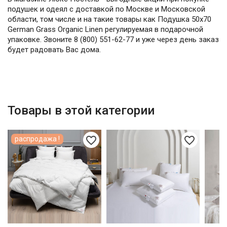
подушек и одеял с доставкой по Москве и Московской
области, том числе и на такие товары как Подушка 50х70
German Grass Organic Linen регулируемая в подарочной
упаковке. Звоните 8 (800) 551-62-77 и уже через день заказ
будет радовать Вас дома.
Товары в этой категории
favorite_border
favorite_border
распродажа !