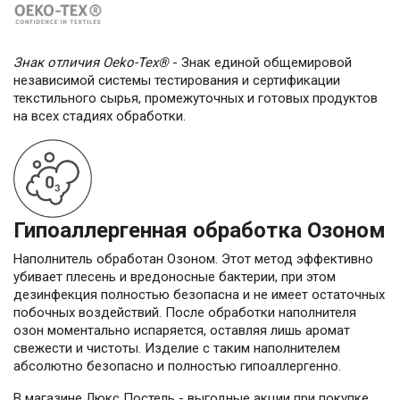
Знак отличия Oeko-Tex®
- Знак единой общемировой
независимой системы тестирования и сертификации
текстильного сырья, промежуточных и готовых продуктов
на всех стадиях обработки.
Гипоаллергенная обработка Озоном
Наполнитель обработан Озоном. Этот метод эффективно
убивает плесень и вредоносные бактерии, при этом
дезинфекция полностью безопасна и не имеет остаточных
побочных воздействий. После обработки наполнителя
озон моментально испаряется, оставляя лишь аромат
свежести и чистоты. Изделие с таким наполнителем
абсолютно безопасно и полностью гипоаллергенно.
В магазине Люкс Постель - выгодные акции при покупке