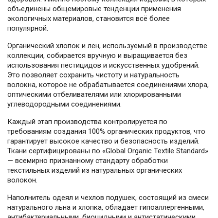
объединены общемировые тенденции применения
экологичных материалов, становится всё более
популярной.
Органический хлопок и лен, используемый в производстве
коллекции, собирается вручную и выращивается без
использования пестицидов и искусственных удобрений.
Это позволяет сохранить чистоту и натуральность
волокна, которое не обрабатывается соединениями хлора,
оптическими отбеливателями или хлорированными
углеводородными соединениями.
Каждый этап производства контролируется по
требованиям создания 100% органических продуктов, что
гарантирует высокое качество и безопасность изделий.
Ткани сертифицированы по «Global Organic Textile Standard»
— всемирно признанному стандарту обработки
текстильных изделий из натуральных органических
волокон.
Наполнитель одеял и чехлов подушек, состоящий из смеси
натурального льна и хлопка, обладает гипоаллергенными,
антибактериальными, биоцидными и антистатическими