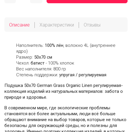
Описание
Характеристики
Отзывы
Наполнитель:
100% лён
, волокно 4L (внутреннее
ядро)
Размер:
50х70 см
Чехол:
батист
- 100% хлопок
Вес наполнителя: 800 гр
Степень поддержки:
упругая / регулируемая
Подушка 50х70 German Grass Organic Linen регулируемая-
коллекция изделий из натуральных материалов: забота о
природе и здоровье.
В современном мире, где экологические проблемы
становятся всё более актуальными, люди всё больше
обращают внимание на выбор товаров, которые не только
безопасны для окружающей среды, но и полезны для
здоровья. Именно поэтому коллекция изделий, в которых