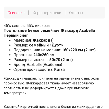
Описание
Характеристики
Отзывы
45% хлопок, 55% вискоза
Постельное белье семейное Жаккард Asabella
Первый снег
Материал:
Жаккард
()
Размер:
семейный «Дуэт»
Пододеяльник на молнии:
160х220 см (2 шт)
Простыня:
240х260 см
Размер наволочек:
50x70 (2 шт)
Бренд: Asabella (Асабелла)
Страна производства: Китай
Жаккард - гладкая, приятная на ощупь ткань с высокой
прочностью. Жаккардовая ткань имеет невероятную
плотность и не деформируется даже при высоких
температурах.
Визитной карточкой постельного белья из жаккарда - это