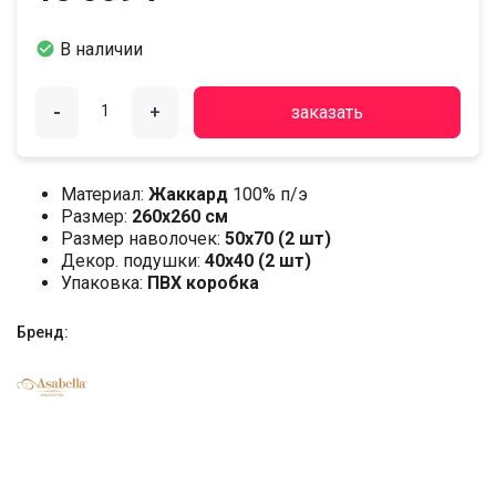

В наличии
-
+
заказать
Материал:
Жаккард
100% п/э
Размер:
260х260 см
Размер наволочек:
50х70 (2 шт)
Декор. подушки:
40х40 (2 шт)
Упаковка:
ПВХ коробка
Бренд: