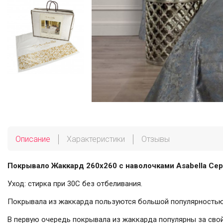
Описание
Характеристики
Отзывы
Покрывало Жаккард 260х260 с наволочками Asabella Сер
Уход: стирка при 30С без отбеливания.
Покрывала из жаккарда пользуются большой популярностью з
В первую очередь покрывала из жаккарда популярны за свой