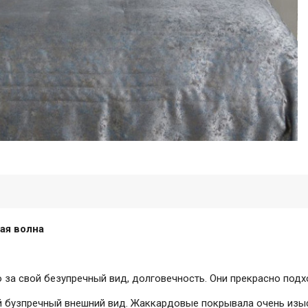
ая волна
а свой безупречный вид, долговечность. Они прекрасно подхо
 бузпречный внешний вид. Жаккардовые покрывала очень изыск