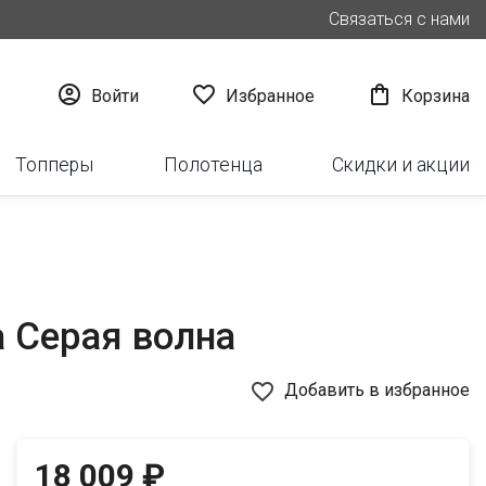
Связаться с нами



Войти
Избранное
Корзина
Топперы
Полотенца
Скидки и акции
 Серая волна
favorite_border
Добавить в избранное
18 009 ₽