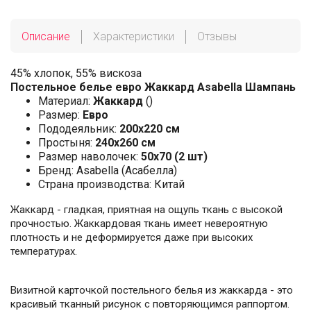
Описание
Характеристики
Отзывы
45% хлопок, 55% вискоза
Постельное белье евро Жаккард Asabella Шампань
Материал:
Жаккард
()
Размер:
Евро
Пододеяльник:
200х220 см
Простыня:
240х260 см
Размер наволочек:
50x70 (2 шт)
Бренд: Asabella (Асабелла)
Страна производства: Китай
Жаккард - гладкая, приятная на ощупь ткань с высокой
прочностью. Жаккардовая ткань имеет невероятную
плотность и не деформируется даже при высоких
температурах.
Визитной карточкой постельного белья из жаккарда - это
красивый тканный рисунок с повторяющимся раппортом.