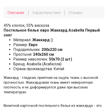
Описание
Характеристики
Отзывы
45% хлопок, 55% вискоза
Постельное белье евро Жаккард Asabella Первый
снег
Материал:
Жаккард
()
Размер:
Евро
Пододеяльник:
200х220 см
Простыня:
240х260 см
Размер наволочек:
50x70 (2 шт)
Бренд: Asabella (Асабелла)
Страна производства: Китай
Жаккард - гладкая, приятная на ощупь ткань с высокой
прочностью. Жаккардовая ткань имеет невероятную
плотность и не деформируется даже при высоких
температурах.
Визитной карточкой постельного белья из жаккарда - это