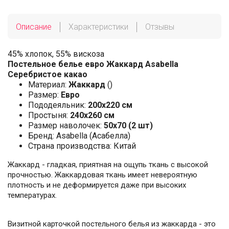
Описание
Характеристики
Отзывы
45% хлопок, 55% вискоза
Постельное белье евро Жаккард Asabella
Серебристое какао
Материал:
Жаккард
()
Размер:
Евро
Пододеяльник:
200х220 см
Простыня:
240х260 см
Размер наволочек:
50x70 (2 шт)
Бренд: Asabella (Асабелла)
Страна производства: Китай
Жаккард - гладкая, приятная на ощупь ткань с высокой
прочностью. Жаккардовая ткань имеет невероятную
плотность и не деформируется даже при высоких
температурах.
Визитной карточкой постельного белья из жаккарда - это