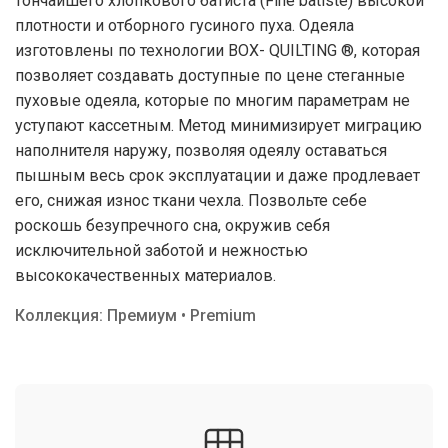
тончайшего хлопкового батиста (Fine batiste) высокой
плотности и отборного гусиного пуха. Одеяла
изготовлены по технологии BOX- QUILTING ®, которая
позволяет создавать доступные по цене стеганные
пуховые одеяла, которые по многим параметрам не
уступают кассетным. Метод минимизирует миграцию
наполнителя наружу, позволяя одеялу оставаться
пышным весь срок эксплуатации и даже продлевает
его, снижая износ ткани чехла. Позвольте себе
роскошь безупречного сна, окружив себя
исключительной заботой и нежностью
высококачественных материалов.
Коллекция: Премиум • Premium