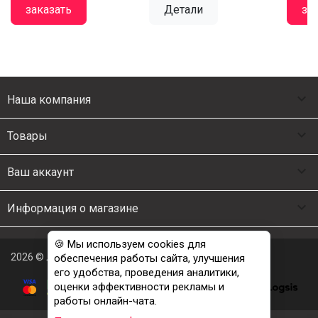
заказать
Детали
за

Наша компания

Товары

Ваш аккаунт

Информация о магазине
🍪 Мы используем cookies для
2026 © Люкс Постель
обеспечения работы сайта, улучшения
его удобства, проведения аналитики,
оценки эффективности рекламы и
работы онлайн-чата.