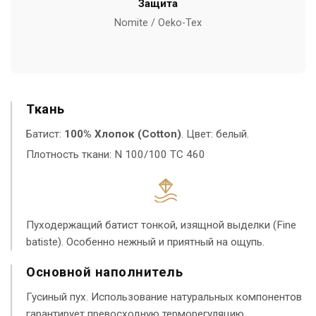
Защита
Nomite / Oeko-Tex
Ткань
Батист:
100% Хлопок (Cotton)
. Цвет: белый.
Плотность ткани: N 100/100 TC 460
Пуходержащий батист тонкой, изящной выделки (Fine
batiste). Особенно нежный и приятный на ощупь.
Основной наполнитель
Гусиный пух. Использование натуральных компонентов
гарантирует превосходную терморегуляцию.