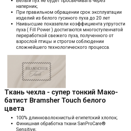
Белый пух не будет просвечивать через
наперник;
При правильном обращении срок эксплуатации
изделий из белого гусиного пуха до 20 лет
Наивысшие показатели коэффициента упругости
пуха ( Fill Power ) достигаются многоступенчатой
переработкой свежего пуха, полученного от
взрослой птицы и строгом соблюдении
сложнейшего технологического процесса.
Ткань чехла - супер тонкий Мако-
батист Bramsher Touch белого
цвета
100% длинноволокнистый египетский хлопок;
Финишная обработка ткани SanProCare®
Sensitive;