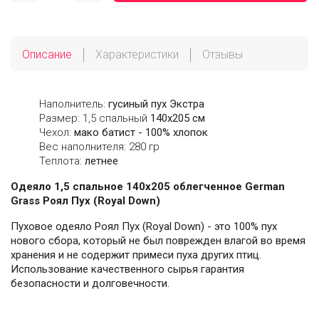
Описание
Характеристики
Отзывы
Наполнитель:
гусиный пух Экстра
Размер: 1,5 спальный
140х205 см
Чехол:
мако батист - 100% хлопок
Вес наполнителя: 280 гр
Теплота:
летнее
Одеяло 1,5 спальное 140х205 облегченное German
Grass Роял Пух (Royal Down)
Пуховое одеяло Роял Пух (Royal Down) - это 100% пух
нового сбора, который не был поврежден влагой во время
хранения и не содержит примеси пуха других птиц.
Использование качественного сырья гарантия
безопасности и долговечности.