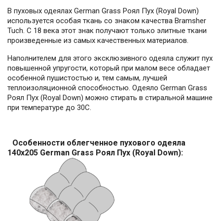
В пуховых одеялах German Grass Роял Пух (Royal Down)
используется особая ткань со знаком качества Bramsher
Tuch. С 18 века этот знак получают только элитные ткани
произведенные из самых качественных материалов.
Наполнителем для этого эксклюзивного одеяла служит пух
повышенной упругости, который при малом весе обладает
особенной пушистостью и, тем самым, лучшей
теплоизоляционной способностью. Одеяло German Grass
Роял Пух (Royal Down) можно стирать в стиральной машине
при температуре до 30С.
Особенности облегченное пухового одеяла
140x205 German Grass Роял Пух (Royal Down):