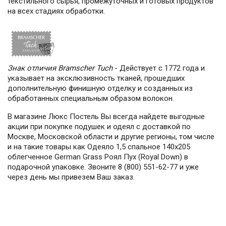
текстильного сырья, промежуточных и готовых продуктов
на всех стадиях обработки.
Знак отличия Bramscher Tuch
- Действует с 1772 года и
указывает на эксклюзивность тканей, прошедших
дополнительную финишную отделку и созданных из
обработанных специальным образом волокон.
В магазине Люкс Постель Вы всегда найдете выгодные
акции при покупке подушек и одеял с доставкой по
Москве, Московской области и другие регионы, том числе
и на такие товары как Одеяло 1,5 спальное 140х205
облегченное German Grass Роял Пух (Royal Down) в
подарочной упаковке. Звоните 8 (800) 551-62-77 и уже
через день мы привезем Ваш заказ.