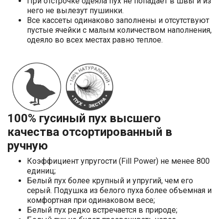
При отстрочке одеяла пух не попадает в швы и из
него не вылезут пушинки.
Все кассеты одинаково заполнены и отсутствуют
пустые ячейки с малым количеством наполнения,
одеяло во всех местах равно теплое.
100% гусиный пух высшего
качества отсортированный в
ручную
Коэффициент упругости (Fill Power) не менее 800
единиц;
Белый пух более крупный и упругий, чем его
серый. Подушка из белого пуха более объемная и
комфортная при одинаковом весе;
Белый пух редко встречается в природе;