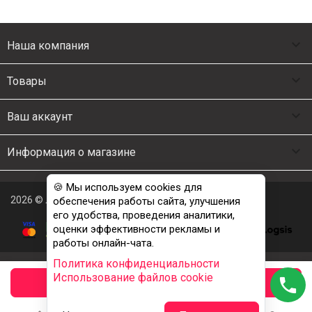

Наша компания

Товары

Ваш аккаунт

Информация о магазине
🍪 Мы используем cookies для
2026 © Люкс Постель
обеспечения работы сайта, улучшения
его удобства, проведения аналитики,
оценки эффективности рекламы и
работы онлайн-чата.
Политика конфиденциальности
Использование файлов cookie
phone
заказать