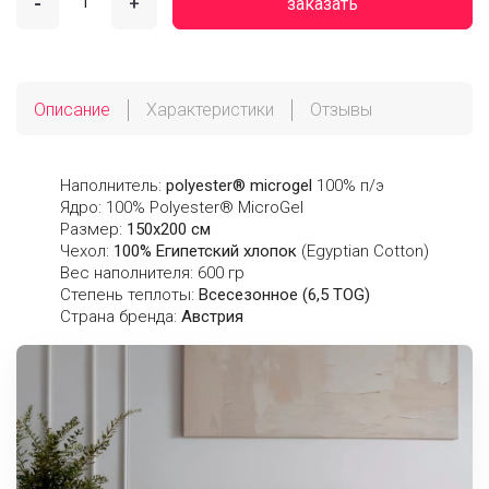
-
+
заказать
Описание
Характеристики
Отзывы
Наполнитель:
polyester® microgel
100% п/э
Ядро: 100% Polyester® MicroGel
Размер:
150х200 см
Чехол:
100% Египетский хлопок
(Egyptian Cotton)
Вес наполнителя: 600 гр
Степень теплоты:
Всесезонное (6,5 TOG)
Страна бренда:
Австрия