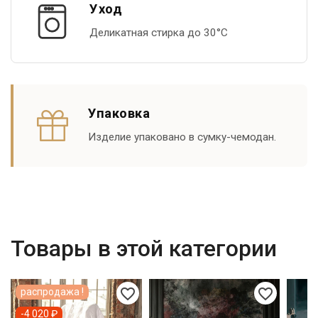
Уход
Деликатная стирка до 30°С
Упаковка
Изделие упаковано в сумку-чемодан.
Товары в этой категории
favorite_border
favorite_border
распродажа !
-4 020 ₽