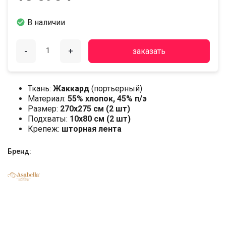

В наличии
-
+
заказать
Ткань:
Жаккард
(портьерный)
Материал:
55% хлопок, 45% п/э
Размер:
270х275 см (2 шт)
Подхваты:
10х80 см (2 шт)
Крепеж:
шторная лента
Бренд: