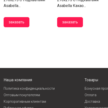
Asabella...
Asabella Какао...
заказать
заказать
Наша компания
Товары
Политика конфиденциальности
Бонусная про
Оптовым покупателям
Оплата
Корпоративным клиентам
Доставка
Публичная оферта
Условия возв