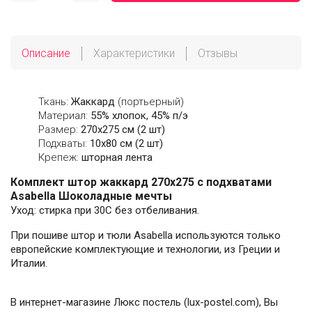
Описание
Характеристики
Отзывы
Ткань:
Жаккард
(портьерный)
Материал:
55% хлопок, 45% п/э
Размер:
270х275 см (2 шт)
Подхваты:
10х80 см (2 шт)
Крепеж:
шторная лента
Комплект штор жаккард 270х275 с подхватами
Asabella Шоколадные мечты
Уход: стирка при 30С без отбеливания.
При пошиве штор и тюли Asabella используются только
европейские комплектующие и технологии, из Греции и
Италии.
В интернет-магазине Люкс постель (lux-postel.com), Вы