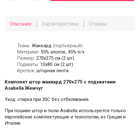
Описание
Характеристики
Отзывы
Ткань:
Жаккард
(портьерный)
Материал:
55% хлопок, 45% п/э
Размер:
270х275 см (2 шт)
Подхваты:
10х80 см (2 шт)
Крепеж:
шторная лента
Комплект штор жаккард 270х275 с подхватами
Asabella Жемчуг
Уход: стирка при 30С без отбеливания.
При пошиве штор и тюли Asabella используются только
европейские комплектующие и технологии, из Греции и
Италии.