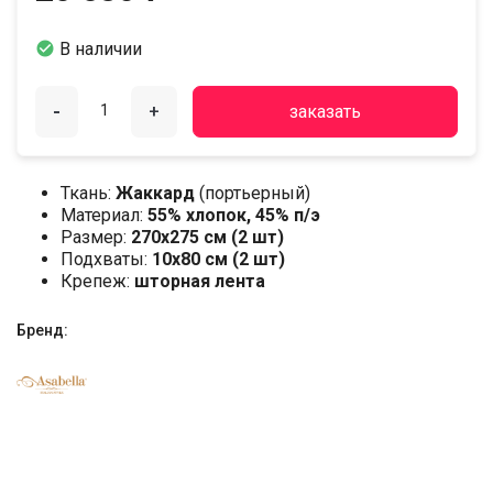

В наличии
-
+
заказать
Ткань:
Жаккард
(портьерный)
Материал:
55% хлопок, 45% п/э
Размер:
270х275 см (2 шт)
Подхваты:
10х80 см (2 шт)
Крепеж:
шторная лента
Бренд: