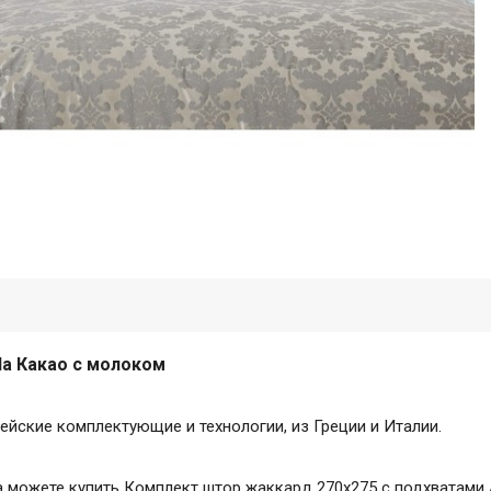
la Какао с молоком
ейские комплектующие и технологии, из Греции и Италии.
гда можете купить Комплект штор жаккард 270х275 с подхватами