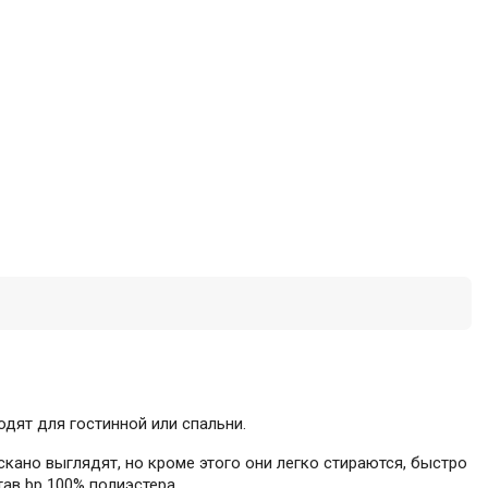
дят для гостинной или спальни.
ано выглядят, но кроме этого они легко стираются, быстро
тав bp 100% полиэстера.