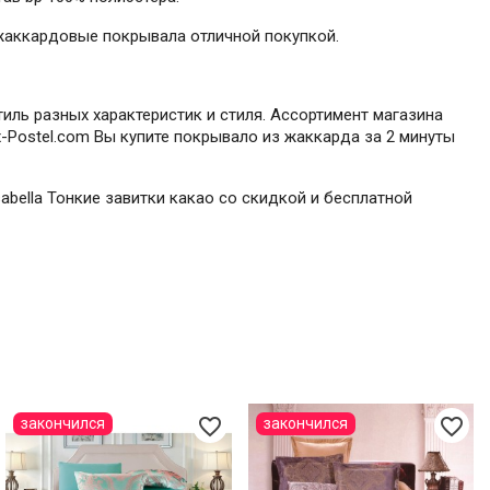
 жаккардовые покрывала отличной покупкой.
иль разных характеристик и стиля. Ассортимент магазина
-Postel.com Вы купите покрывало из жаккарда за 2 минуты
abella Тонкие завитки какао со скидкой и бесплатной
favorite_border
favorite_border
закончился
закончился