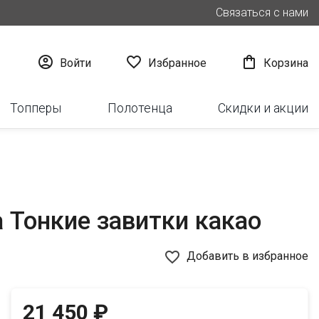
Связаться с нами



Войти
Избранное
Корзина
Топперы
Полотенца
Скидки и акции
 Тонкие завитки какао
favorite_border
Добавить в избранное
21 450 ₽