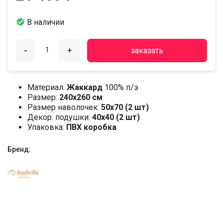

В наличии
-
+
заказать
Материал:
Жаккард
100% п/э
Размер:
240х260 см
Размер наволочек:
50х70 (2 шт)
Декор. подушки:
40х40 (2 шт)
Упаковка:
ПВХ коробка
Бренд: