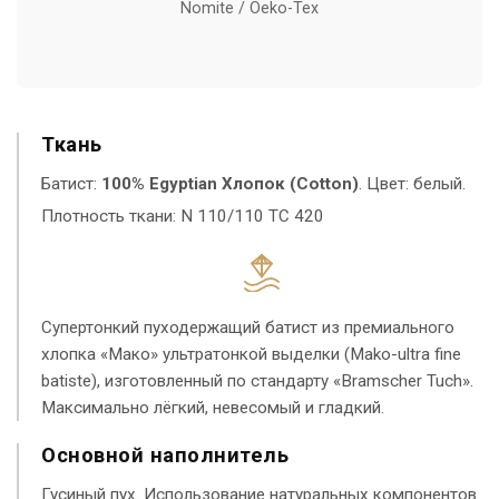
Nomite / Oeko-Tex
Ткань
Батист:
100% Egyptian Хлопок (Cotton)
. Цвет: белый.
Плотность ткани: N 110/110 TC 420
Супертонкий пуходержащий батист из премиального
хлопка «Мако» ультратонкой выделки (Mako-ultra fine
batiste), изготовленный по стандарту «Bramscher Tuch».
Максимально лёгкий, невесомый и гладкий.
Основной наполнитель
Гусиный пух. Использование натуральных компонентов