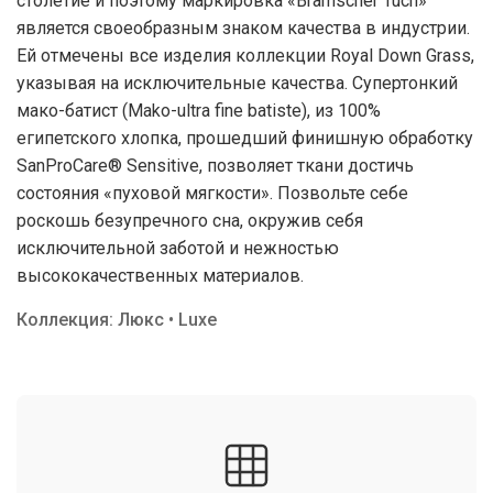
столетие и поэтому маркировка «Bramscher Tuch»
является своеобразным знаком качества в индустрии.
Ей отмечены все изделия коллекции Royal Down Grass,
указывая на исключительные качества. Супертонкий
мако-батист (Mako-ultra fine batiste), из 100%
египетского хлопка, прошедший финишную обработку
SanProCare® Sensitive, позволяет ткани достичь
состояния «пуховой мягкости». Позвольте себе
роскошь безупречного сна, окружив себя
исключительной заботой и нежностью
высококачественных материалов.
Коллекция: Люкс • Luxe