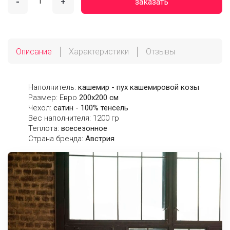
-
+
заказать
Описание
Характеристики
Отзывы
Наполнитель:
кашемир - пух кашемировой козы
Размер: Евро
200х200 см
Чехол:
сатин - 100% тенсель
Вес наполнителя: 1200 гр
Теплота:
всесезонное
Страна бренда:
Австрия