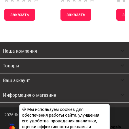


заказать
заказать
за

Наша компания

Товары

Ваш аккаунт

Информация о магазине
🍪 Мы используем cookies для
2026 © Люкс Постель
обеспечения работы сайта, улучшения
его удобства, проведения аналитики,
оценки эффективности рекламы и