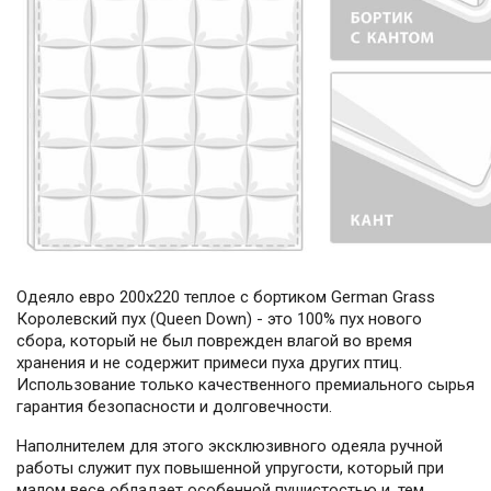
Одеяло евро 200х220 теплое с бортиком German Grass
Королевский пух (Queen Down) - это 100% пух нового
сбора, который не был поврежден влагой во время
хранения и не содержит примеси пуха других птиц.
Использование только качественного премиального сырья
гарантия безопасности и долговечности.
Наполнителем для этого эксклюзивного одеяла ручной
работы служит пух повышенной упругости, который при
малом весе обладает особенной пушистостью и, тем