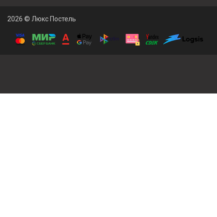
2026 © Люкс Постель