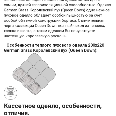
самым, лучшей теплоизоляционной способностью. Одеяло
German Grass Королевский пух (Queen Down) одно нежное
пуховое одеяло обладает особой пышностью за счет
особой объемной конструкции бортика. Отличительная
черта коллекции Queen Down тканный чехол из тенсела,
хлопка и шелка, с таким одеялом Вы почувствуете
настоящую королевскую роскошь.
Особенности теплого пухового одеяла 200x220
German Grass Королевский пух (Queen Down):
Кассетное одеяло, особенности,
отличия.