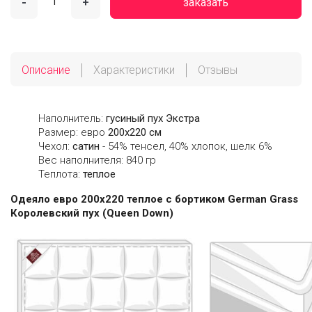
-
+
заказать
Описание
Характеристики
Отзывы
Наполнитель:
гусиный пух Экстра
Размер: евро
200х220 см
Чехол:
сатин
- 54% тенсел, 40% хлопок, шелк 6%
Вес наполнителя: 840 гр
Теплота:
теплое
Одеяло евро 200х220 теплое с бортиком German Grass
Королевский пух (Queen Down)