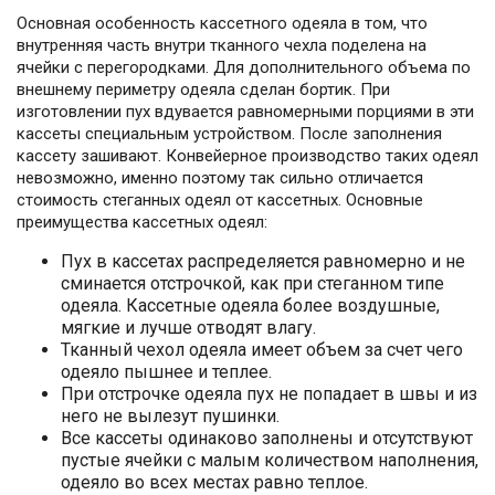
Основная особенность кассетного одеяла в том, что
внутренняя часть внутри тканного чехла поделена на
ячейки с перегородками. Для дополнительного объема по
внешнему периметру одеяла сделан бортик. При
изготовлении пух вдувается равномерными порциями в эти
кассеты специальным устройством. После заполнения
кассету зашивают. Конвейерное производство таких одеял
невозможно, именно поэтому так сильно отличается
стоимость стеганных одеял от кассетных. Основные
преимущества кассетных одеял:
Пух в кассетах распределяется равномерно и не
сминается отстрочкой, как при стеганном типе
одеяла. Кассетные одеяла более воздушные,
мягкие и лучше отводят влагу.
Тканный чехол одеяла имеет объем за счет чего
одеяло пышнее и теплее.
При отстрочке одеяла пух не попадает в швы и из
него не вылезут пушинки.
Все кассеты одинаково заполнены и отсутствуют
пустые ячейки с малым количеством наполнения,
одеяло во всех местах равно теплое.