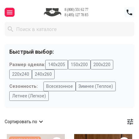



Быстрый выбор:
Размер одеяла:
140х205
150х200
200х220
220х240
240x260
Сезонность:
Всесезонное
Зимнее (Теплое)
Летнее (Легкое)


Сортировать по